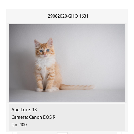
29082020-GHO 1631
Aperture: 13
Camera: Canon EOS R
Iso: 400