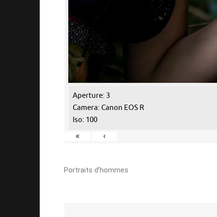
Aperture: 3
Camera: Canon EOS R
Iso: 100
«
‹
Portraits d’hommes