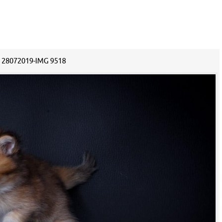
28072019-IMG 9518