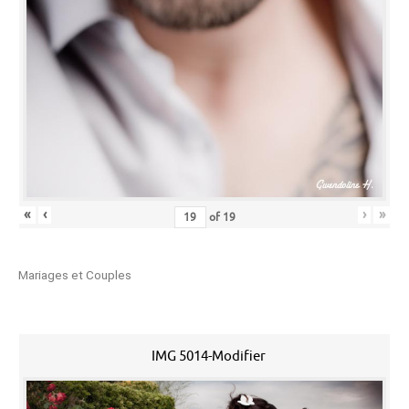
«
‹
›
»
of
19
Mariages et Couples
IMG 5014-Modifier