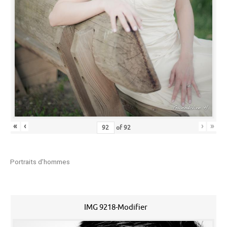
«
‹
›
»
of
92
Portraits d’hommes
IMG 9218-Modifier