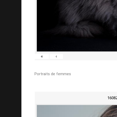
«
‹
Portraits de femmes
1608