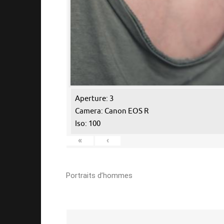
Aperture: 3
Camera: Canon EOS R
Iso: 100
«
‹
Portraits d’hommes