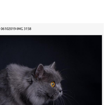
06102019-IMG 3158