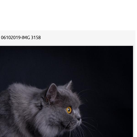
06102019-IMG 3158