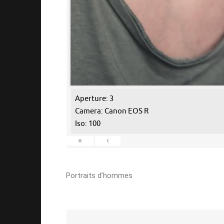
Aperture: 3
Camera: Canon EOS R
Iso: 100
«
‹
Portraits d’hommes