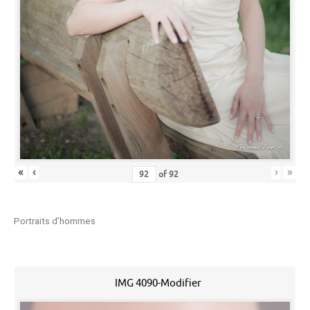
«
‹
›
»
of
92
Portraits d’hommes
IMG 4090-Modifier