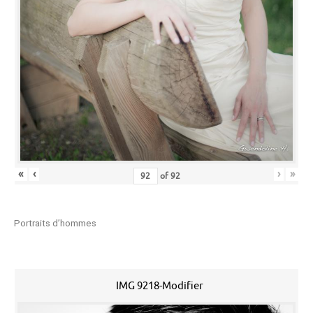
«
‹
›
»
of
92
Portraits d’hommes
IMG 9218-Modifier