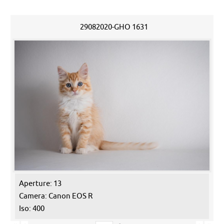
29082020-GHO 1631
Aperture: 13
Camera: Canon EOS R
Iso: 400